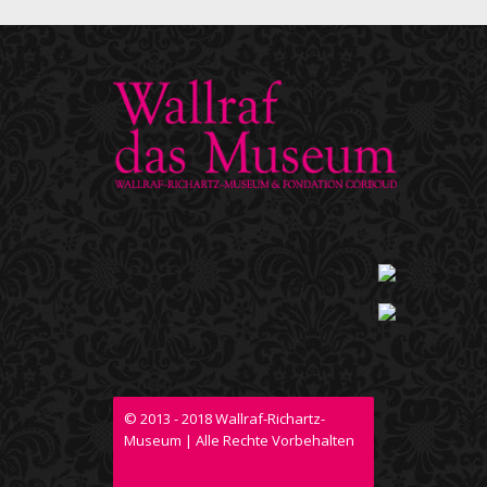
© 2013 - 2018 Wallraf-Richartz-
Museum | Alle Rechte Vorbehalten