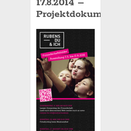
17.8.2014 –
Projektdokumentati